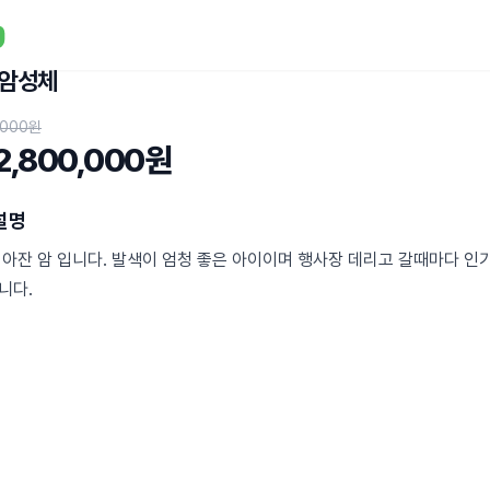
 암성체
,000원
2,800,000원
설명
 아잔 암 입니다. 발색이 엄청 좋은 아이이며 행사장 데리고 갈때마다 인
니다.