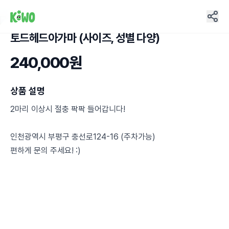
토드헤드아가마 (사이즈, 성별 다양)
9
240,000원
상품 설명
2마리 이상시 절충 팍팍 들어갑니다!
인천광역시 부평구 충선로124-16 (주차가능)
편하게 문의 주세요! :)