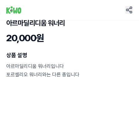
아르마딜리디움 워너리
3
20,000원
상품 설명
아르마딜리디움 워너리입니다
포르셀리오 워너리와는 다른 종입니다