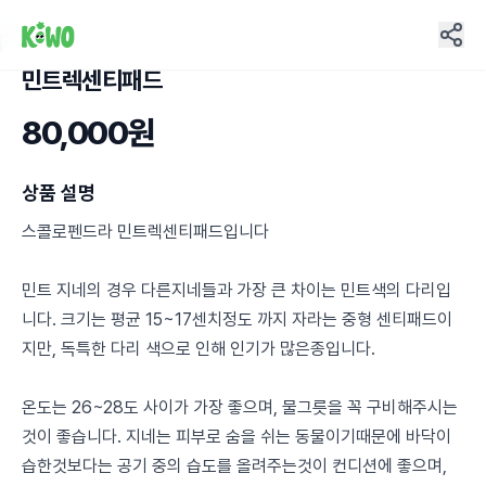
민트렉센티패드
15
80,000원
상품 설명
스콜로펜드라 민트렉센티패드입니다
민트 지네의 경우 다른지네들과 가장 큰 차이는 민트색의 다리입
니다. 크기는 평균 15~17센치정도 까지 자라는 중형 센티패드이
지만, 독특한 다리 색으로 인해 인기가 많은종입니다.
온도는 26~28도 사이가 가장 좋으며, 물그릇을 꼭 구비해주시는
것이 좋습니다. 지네는 피부로 숨을 쉬는 동물이기때문에 바닥이
습한것보다는 공기 중의 습도를 올려주는것이 컨디션에 좋으며,