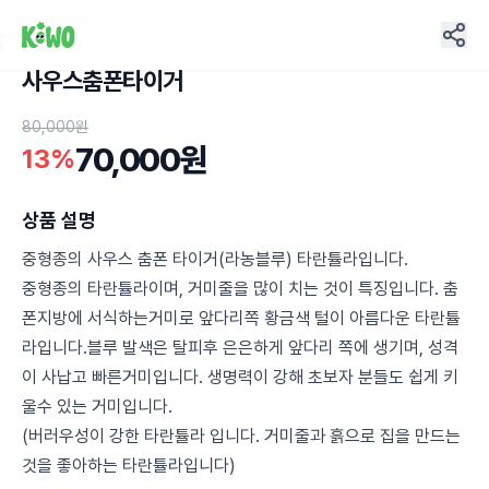
사우스춤폰타이거
5
80,000원
70,000원
13%
상품 설명
중형종의 사우스 춤폰 타이거(라농블루) 타란튤라입니다.
중형종의 타란튤라이며, 거미줄을 많이 치는 것이 특징입니다. 춤
폰지방에 서식하는거미로 앞다리쪽 황금색 털이 아름다운 타란튤
라입니다.블루 발색은 탈피후 은은하게 앞다리 쪽에 생기며, 성격
이 사납고 빠른거미입니다. 생명력이 강해 초보자 분들도 쉽게 키
울수 있는 거미입니다.
(버러우성이 강한 타란튤라 입니다. 거미줄과 흙으로 집을 만드는
것을 좋아하는 타란튤라입니다)