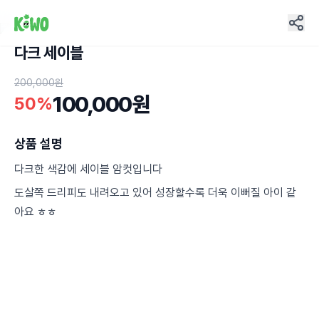
다크 세이블
11
200,000원
100,000원
50%
상품 설명
다크한 색감에 세이블 암컷입니다
도살쪽 드리피도 내려오고 있어 성장할수록 더욱 이뻐질 아이 같
아요 ㅎㅎ