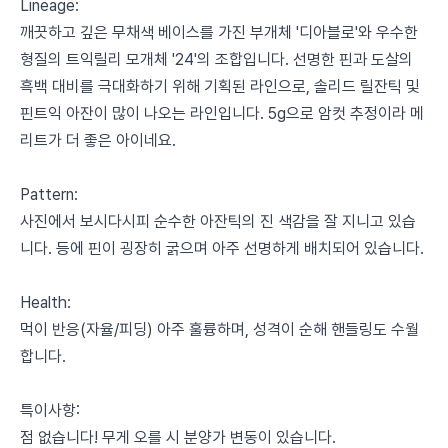
Lineage:
깨끗하고 깊은 무채색 베이스를 가진 부개체 '디아블로'와 우수한
형질의 트익릴리 모개체 '24'의 조합입니다. 선명한 핀과 도살의
흑백 대비를 극대화하기 위해 기획된 라인으로, 솔리드 릴잔틱 및
핀트익 아잔이 많이 나오는 라인입니다. 5g으로 암컷 추정이라 메
리트가 더 좋은 아이네요.
Pattern:
사진에서 보시다시피 순수한 아잔틱의 진 색감을 잘 지니고 있습
니다. 등에 핀이 굉장히 굵으며 아주 선명하게 배치되어 있습니다.
Health:
먹이 반응(자율/피딩) 아주 훌륭하며, 성격이 순해 핸들링도 수월
합니다.
특이사항:
점 없습니다! 무게 오를 시 분양가 변동이 있습니다.