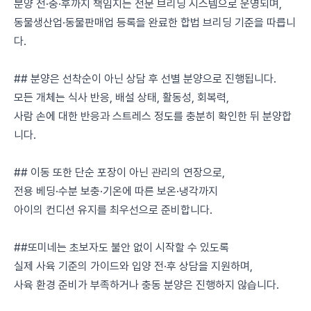
분양 전·중·후까지 책임지는 전문 브리딩 시스템으로 운영되며,
동물생산업·동물판매업 등록을 완료한 합법 브리딩 기준을 따릅니
다.
## 분양은 선착순이 아닌 상담 후 선별 분양으로 진행됩니다.
모든 개체는 식사 반응, 배설 상태, 활동성, 회복력,
사람 손에 대한 반응과 스트레스 정도를 충분히 확인한 뒤 분양합
니다.
## 이동 또한 단순 포장이 아닌 관리의 연장으로,
전용 베딩·수분 보충·기온에 따른 보온·냉각까지
아이의 컨디션 유지를 최우선으로 준비합니다.
##또미네는 초보자도 불안 없이 시작할 수 있도록
실제 사육 기준의 가이드와 입양 전·후 상담을 지원하며,
사육 환경 준비가 부족하거나 충동 분양은 진행하지 않습니다.