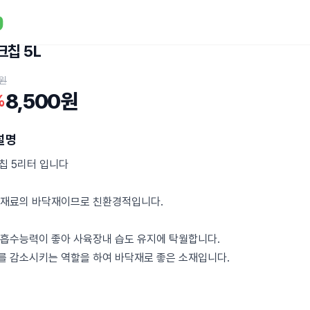
크칩 5L
0원
8,500원
%
설명
칩 5리터 입니다
연 재료의 바닥재이므로 친환경적입니다.
분 흡수능력이 좋아 사육장내 습도 유지에 탁월합니다.
새를 감소시키는 역할을 하여 바닥재로 좋은 소재입니다.