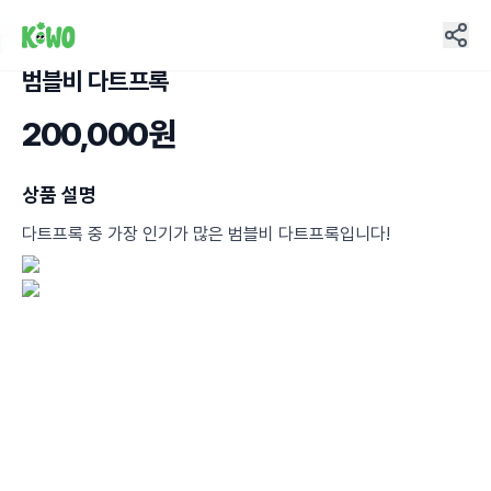
범블비 다트프록
9
200,000원
상품 설명
다트프록 중 가장 인기가 많은 범블비 다트프록입니다!