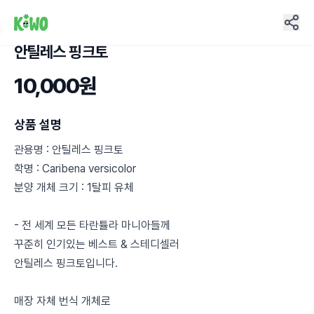
안틸레스 핑크토
14
10,000원
상품 설명
관용명 : 안틸레스 핑크토
학명 : Caribena versicolor
분양 개체 크기 : 1탈피 유체
- 전 세계 모든 타란튤라 마니아들께
꾸준히 인기있는 베스트 & 스테디셀러
안틸레스 핑크토입니다.
매장 자체 번식 개체로