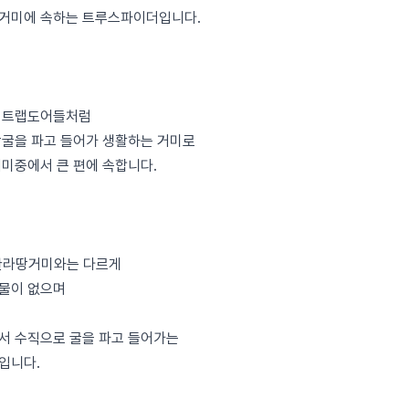
거미에 속하는 트루스파이더입니다.
 트랩도어들처럼
땅굴을 파고 들어가 생활하는 거미로
거미중에서 큰 편에 속합니다.
한라땅거미와는 다르게
물이 없으며
서 수직으로 굴을 파고 들어가는
입니다.