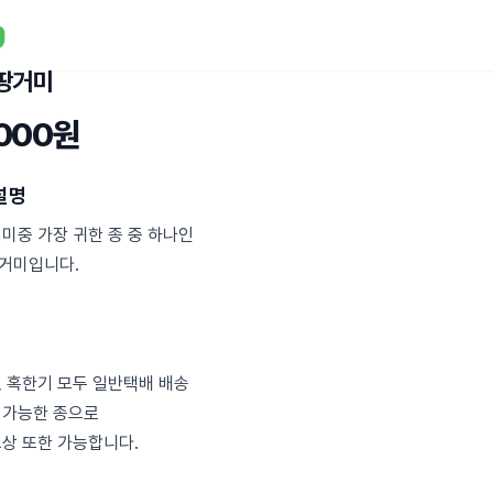
땅거미
,000원
설명
미중 가장 귀한 종 중 하나인
거미입니다.
, 혹한기 모두 일반택배 배송
 가능한 종으로
보상 또한 가능합니다.