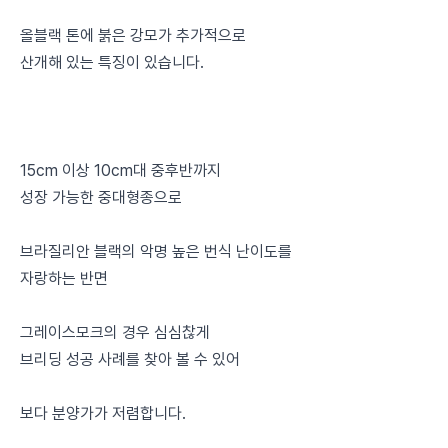
올블랙 톤에 붉은 강모가 추가적으로
산개해 있는 특징이 있습니다.
15cm 이상 10cm대 중후반까지
성장 가능한 중대형종으로
브라질리안 블랙의 악명 높은 번식 난이도를
자랑하는 반면
그레이스모크의 경우 심심찮게
브리딩 성공 사례를 찾아 볼 수 있어
보다 분양가가 저렴합니다.