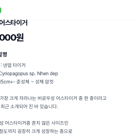
 어스타이거
,000원
설명
: 넨뎁 타이거
Cyriopagopus sp. Nhen dep
 15cm+- 준성체 ~ 성체 암컷
전 가장 크게 자라나는 버로우성 어스타이거 중 한 종이라고
 최근 소개되어 진 바 있습니다.
성 어스타이거중 흔치 않은 사이즈인
m정도까지 굉장히 크게 성장하는 종으로