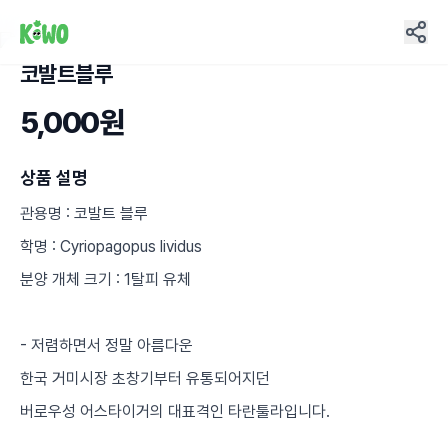
코발트블루
28
5,000원
상품 설명
관용명 : 코발트 블루
학명 : Cyriopagopus lividus
분양 개체 크기 : 1탈피 유체
- 저렴하면서 정말 아름다운
한국 거미시장 초창기부터 유통되어지던
버로우성 어스타이거의 대표격인 타란툴라입니다.