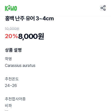
홍백 난주 유어 3~4cm
6
10,000원
8,000원
20%
상품 설명
학명
Carassius auratus
추천온도
24~26
추천합사어종
비파