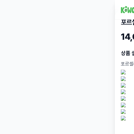
포르
14
상품 
포르셀