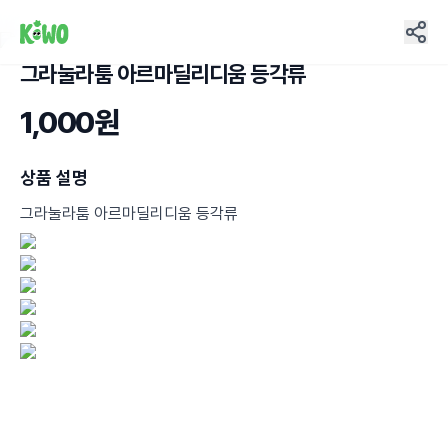
그라눌라툼 아르마딜리디움 등각류
6
1,000원
상품 설명
그라눌라툼 아르마딜리디움 등각류