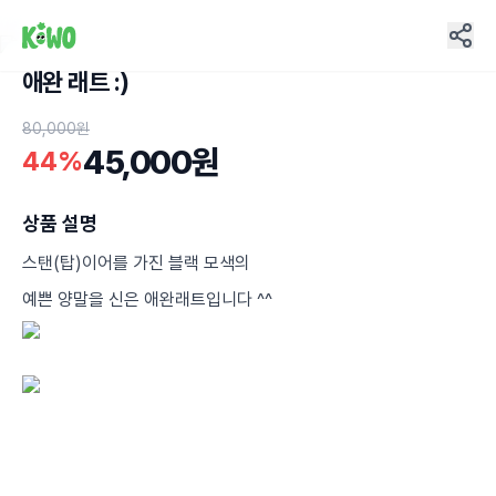
애완 래트 :)
9
80,000원
45,000원
44%
상품 설명
스탠(탑)이어를 가진 블랙 모색의
예쁜 양말을 신은 애완래트입니다 ^^