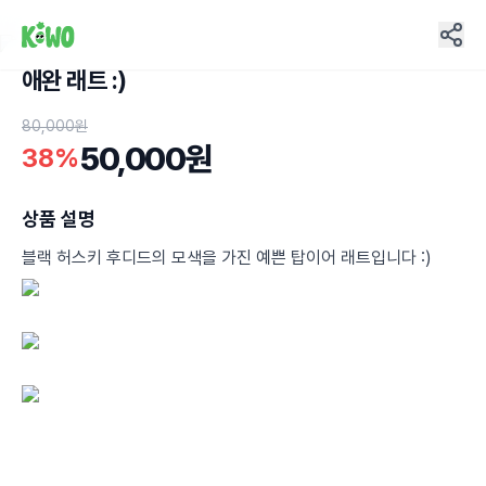
애완 래트 :)
11
80,000원
50,000원
38%
상품 설명
블랙 허스키 후디드의 모색을 가진 예쁜 탑이어 래트입니다 :)