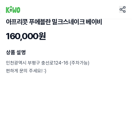
아프리콧 푸에블란 밀크스네이크 베이비
29
160,000원
상품 설명
인천광역시 부평구 충선로124-16 (주차가능)
편하게 문의 주세요! :)