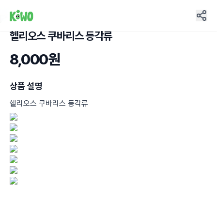
헬리오스 쿠바리스 등각류
4
8,000원
상품 설명
헬리오스 쿠바리스 등각류