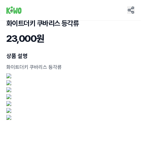
화이트더키 쿠바리스 등각류
7
23,000원
상품 설명
화이트더키 쿠바리스 등각류