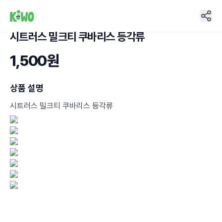
시트러스 밀크티 쿠바리스 등각류
23
1,500원
상품 설명
시트러스 밀크티 쿠바리스 등각류