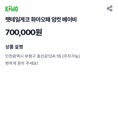
펫테일게코 화아오패 암컷 베이비
4
700,000원
상품 설명
인천광역시 부평구 충선로124-16 (주차가능)
편하게 문의 주세요!