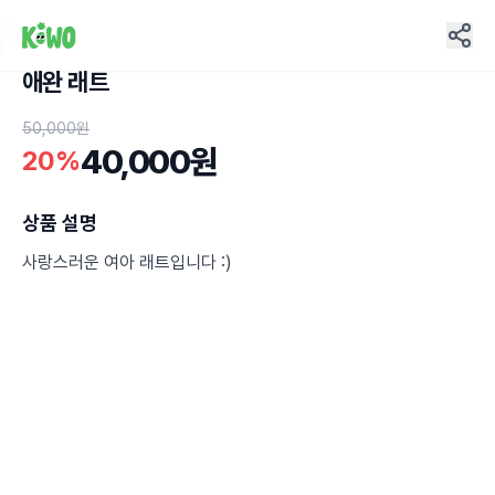
애완 래트
27
50,000원
40,000원
20%
상품 설명
사랑스러운 여아 래트입니다 :)