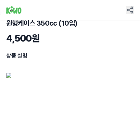
원형케이스 350cc (10입)
1
4,500원
상품 설명