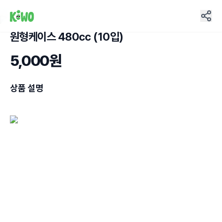
원형케이스 480cc (10입)
4
5,000원
상품 설명