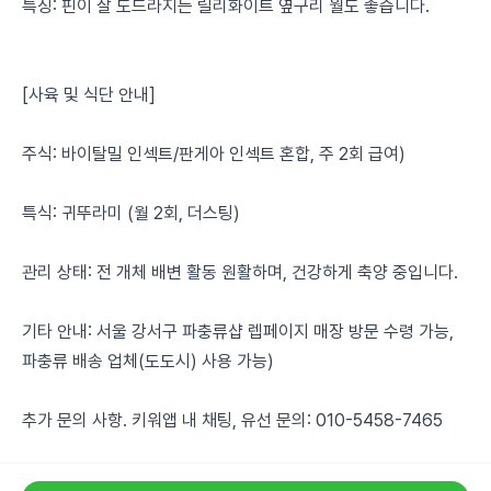
특징: 핀이 잘 도드라지는 릴리화이트 옆구리 월도 좋습니다.
[사육 및 식단 안내]
주식: 바이탈밀 인섹트/판게아 인섹트 혼합, 주 2회 급여)
특식: 귀뚜라미 (월 2회, 더스팅)
관리 상태: 전 개체 배변 활동 원활하며, 건강하게 축양 중입니다.
기타 안내: 서울 강서구 파충류샵 렙페이지 매장 방문 수령 가능,
파충류 배송 업체(도도시) 사용 가능)
추가 문의 사항. 키워앱 내 채팅, 유선 문의: 010-5458-7465