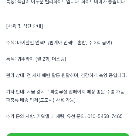
특징: 색감이 어두운 릴리화이트입니다. 화이트대비가 좋습니다.
[사육 및 식단 안내]
주식: 바이탈밀 인섹트/판게아 인섹트 혼합, 주 2회 급여)
특식: 귀뚜라미 (월 2회, 더스팅)
관리 상태: 전 개체 배변 활동 원활하며, 건강하게 축양 중입니다.
기타 안내: 서울 강서구 파충류샵 렙페이지 매장 방문 수령 가능,
파충류 배송 업체(도도시) 사용 가능)
추가 문의 사항. 키워앱 내 채팅, 유선 문의: 010-5458-7465