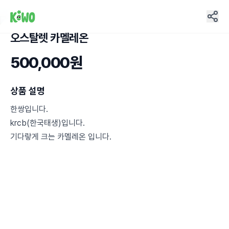
오스탈렛 카멜레온
5
500,000원
상품 설명
한쌍입니다.
krcb(한국태생)입니다.
기다랗게 크는 카멜레온 입니다.