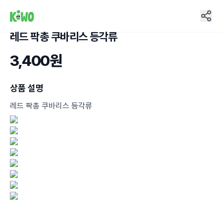
레드 팍총 쿠바리스 등각류
4
3,400원
상품 설명
레드 팍총 쿠바리스 등각류