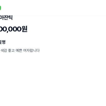
 아잔틱
800,000원
설명
 색감 좋고 예쁜 여자랍니다