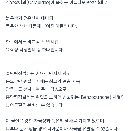
길앞잡이과(Carabidae)에 속하는 아름다운 딱정벌레로
붉은색과 검은색이 대비되는
독특한 색채 때문에 붙여진 이름입니다.
한국에서는 비교적 잘 알려진
육식성 딱정벌레 중 하나입니다.
홍단딱정벌레는 손으로 만지지 않고
눈으로만 관찰하기에는 최고의 곤충 사육
만족도를 선사하여 주는 갑충으로
홍단딱정벌레는 위협을 느끼면 벤조퀴논(Benzoquinone) 계열의
방어물질을 분비할 수 있습니다.
이 물질은 강한 자극성과 특유의 냄새를 가지고 있으며
피부나 눈에 닿을 경우 따가움이나 자극을 유발할 수 있습니다.