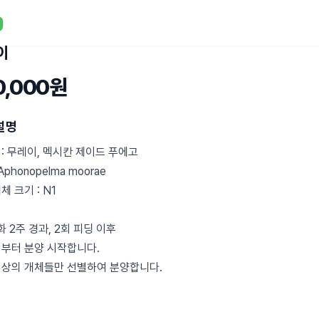
이
0,000원
설명
: 무레이, 멕시칸 제이드 푸에고
Aphonopelma moorae
체 크기 : N1
화 2주 경과, 2회 피딩 이후
점부터 분양 시작합니다.
최상의 개체들만 선별하여 분양합니다.