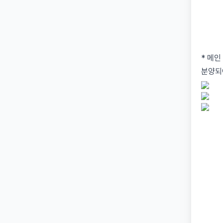
* 메인
분양되