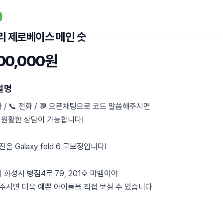
리 제로베이스 메인 숫
800,000원
설명
자 / 📞 전화 / 💬 오픈채팅으로 코드 말씀해주시면
 원활한 상담이 가능합니다!
은 Galaxy fold 6 무보정입니다!
기 화성시 병점4로 79, 201호 마뱀이야
주시면 더욱 예쁜 아이들을 직접 보실 수 있습니다