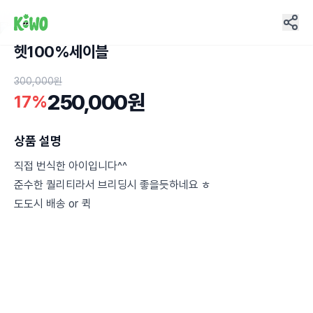
헷100%세이블
2
300,000원
250,000원
17%
상품 설명
직접 번식한 아이입니다^^
준수한 퀄리티라서 브리딩시 좋을듯하네요 ㅎ
도도시 배송 or 퀵