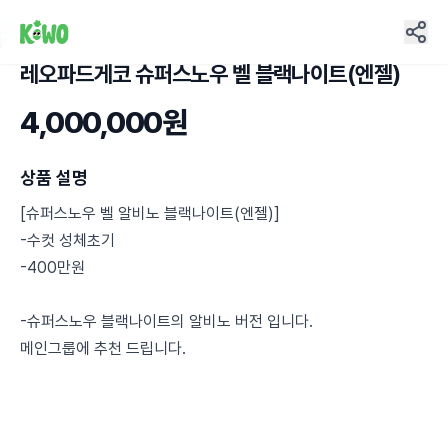
레오파드게코 슈퍼스노우 벨 블랙나이트(엔젤)
5
4,000,000원
상품 설명
[슈퍼스노우 벨 알비노 블랙나이트(엔젤)]
-수컷 성체초기
-400만원
-슈퍼스노우 블랙나이트의 알비노 버전 입니다.
메인그룹에 추천 드립니다.