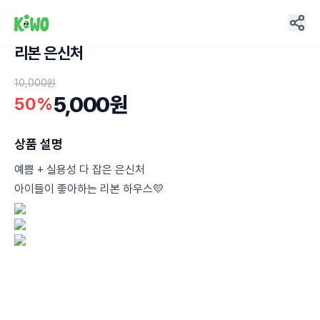
리본 은신처
15
10,000원
5,000원
50%
상품 설명
예쁨 + 실용성 다 잡은 은신처
아이들이 좋아하는 리본 하우스💛