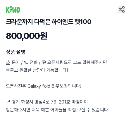
크라운까지 다먹은 하이엔드 헷100
3
800,000원
상품 설명
📩 문자 / 📞 전화 / 💬 오픈채팅으로 코드 말씀해주시면
빠르고 원활한 상담이 가능합니다!
모든사진은 Galaxy fold 6 무보정입니다!
📍 경기 화성시 병점4로 79, 201호 마뱀이야
방문해주시면 더욱 예쁜 아이들을 직접 보실 수 있습니다