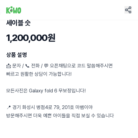
세이블 숫
2
1,200,000원
상품 설명
📩 문자 / 📞 전화 / 💬 오픈채팅으로 코드 말씀해주시면
빠르고 원활한 상담이 가능합니다!
모든사진은 Galaxy fold 6 무보정입니다!
📍 경기 화성시 병점4로 79, 201호 마뱀이야
방문해주시면 더욱 예쁜 아이들을 직접 보실 수 있습니다