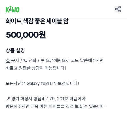
화이트,색감 좋은 세이블 암
4
500,000원
상품 설명
📩 문자 / 📞 전화 / 💬 오픈채팅으로 코드 말씀해주시면
빠르고 원활한 상담이 가능합니다!
모든사진은 Galaxy fold 6 무보정입니다!
📍 경기 화성시 병점4로 79, 201호 마뱀이야
방문해주시면 더욱 예쁜 아이들을 직접 보실 수 있습니다