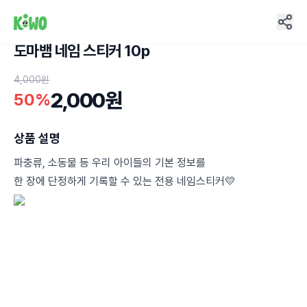
도마뱀 네임 스티커 10p
4
4,000원
2,000원
50%
상품 설명
파충류, 소동물 등 우리 아이들의 기본 정보를
한 장에 단정하게 기록할 수 있는 전용 네임스티커💛