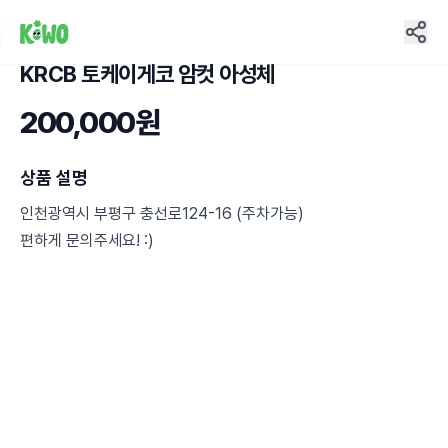
KRCB 토케이게코 암컷 아성체
6
200,000원
상품 설명
인천광역시 부평구 충선로124-16 (주차가능)
편하게 문의주세요! :)