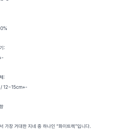
60%
기:
+-
체:
/ 12~15cm+-
항
서 가장 거대한 지네 중 하나인 “화이트렉”입니다.