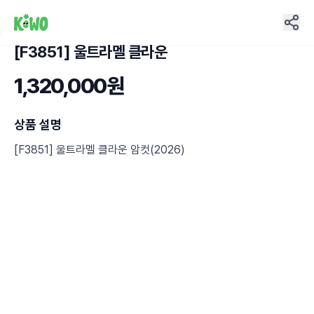
[F3851] 울트라멜 클라운
1,320,000원
상품 설명
[F3851] 울트라멜 클라운 암컷(2026)