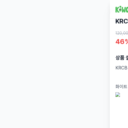
KRC
120,0
46
상품 
KRCB
화이트