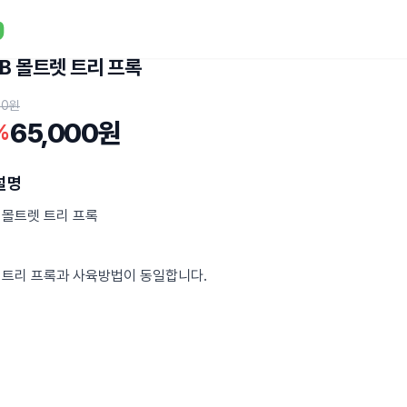
B 몰트렛 트리 프록
00원
65,000원
%
설명
 몰트렛 트리 프록
 트리 프록과 사육방법이 동일합니다.