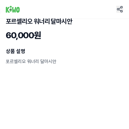
포르셀리오 워너리 달마시안
2
60,000원
상품 설명
포르셀리오 워너리 달마시안