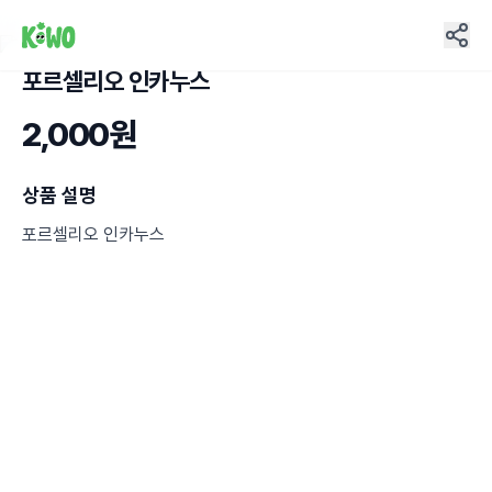
포르셀리오 인카누스
1
2,000원
상품 설명
포르셀리오 인카누스