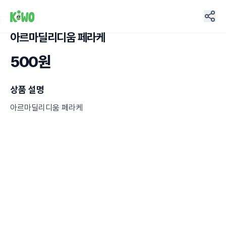
아르마딜리디움 페라케
1
500원
상품 설명
아르마딜리디움 페라케